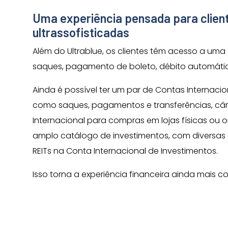
Uma experiência pensada para clie
ultrassofisticadas
Além do Ultrablue, os clientes têm acesso a uma c
saques, pagamento de boleto, débito automáti
Ainda é possível ter um par de Contas Internaci
como saques, pagamentos e transferências, câm
Internacional para compras em lojas físicas ou 
amplo catálogo de investimentos, com diversas o
REITs na Conta Internacional de Investimentos.
Isso torna a experiência financeira ainda mais c