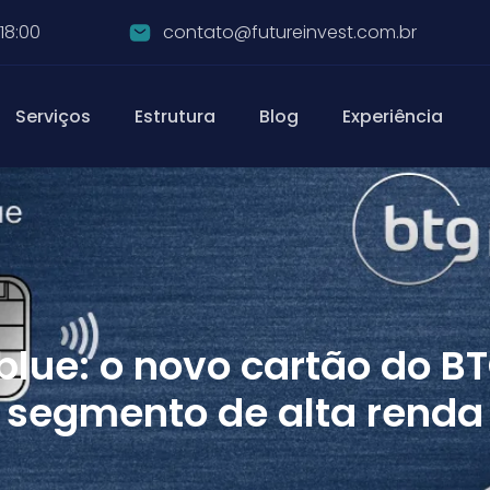
18:00
contato@futureinvest.com.br
Serviços
Estrutura
Blog
Experiência
blue: o novo cartão do BT
segmento de alta renda