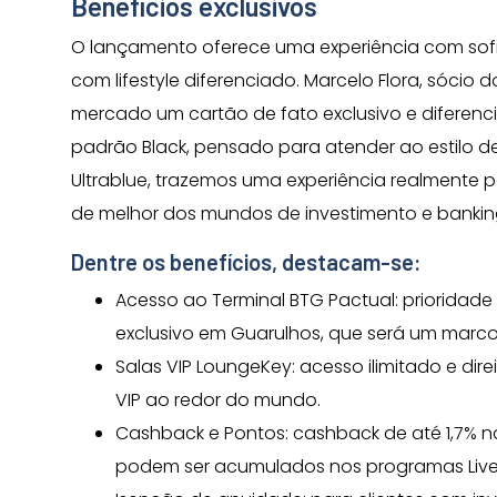
Benefícios exclusivos
O lançamento oferece uma experiência com sof
com lifestyle diferenciado. Marcelo Flora, sócio
mercado um cartão de fato exclusivo e diferen
padrão Black, pensado para atender ao estilo d
Ultrablue, trazemos uma experiência realmente p
de melhor dos mundos de investimento e bankin
Dentre os benefícios, destacam-se:
Acesso ao Terminal BTG Pactual: prioridad
exclusivo em Guarulhos, que será um marco
Salas VIP LoungeKey: acesso ilimitado e dir
VIP ao redor do mundo.
Cashback e Pontos: cashback de até 1,7% na
podem ser acumulados nos programas Livel