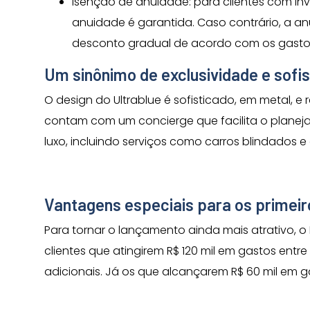
Isenção de anuidade: para clientes com inv
anuidade é garantida. Caso contrário, a an
desconto gradual de acordo com os gastos
Um sinônimo de exclusividade e sofi
O design do Ultrablue é sofisticado, em metal, e 
contam com um concierge que facilita o planej
luxo, incluindo serviços como carros blindados e
Vantagens especiais para os primeir
Para tornar o lançamento ainda mais atrativo, o
clientes que atingirem R$ 120 mil em gastos entre
adicionais. Já os que alcançarem R$ 60 mil em