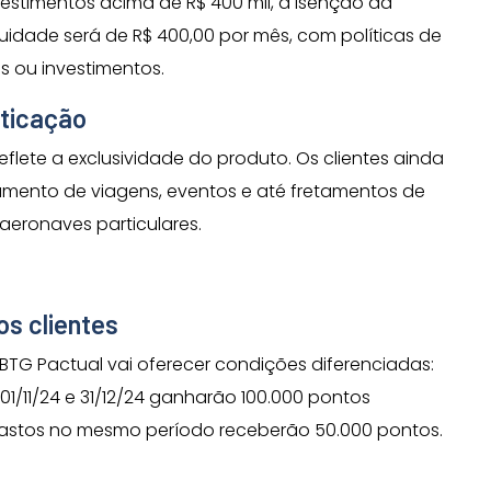
estimentos acima de R$ 400 mil, a isenção da
uidade será de R$ 400,00 por mês, com políticas de
 ou investimentos.
sticação
reflete a exclusividade do produto. Os clientes ainda
amento de viagens, eventos e até fretamentos de
 aeronaves particulares.
os clientes
 BTG Pactual vai oferecer condições diferenciadas:
 01/11/24 e 31/12/24 ganharão 100.000 pontos
 gastos no mesmo período receberão 50.000 pontos.