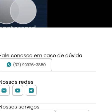
Fale conosco em caso de dúvida
(32) 99926-3850
Nossas redes
Nossos serviços