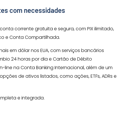
ntes com necessidades
onta corrente gratuita e segura, com PIX ilimitado,
co e Conta Compartilhada.
onais em dólar nos EUA, com serviços bancários
bio 24 horas por dia e Cartão de Débito
on-line na Conta Banking Internacional, além de um
pções de ativos listados, como ações, ETFs, ADRs e
ompleta e integrada.