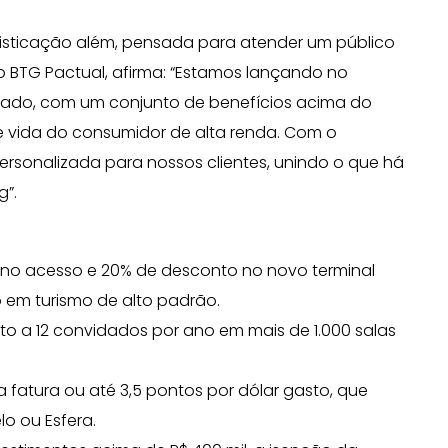
isticação além, pensada para atender um público
 do BTG Pactual, afirma: “Estamos lançando no
ciado, com um conjunto de benefícios acima do
e vida do consumidor de alta renda. Com o
ersonalizada para nossos clientes, unindo o que há
g”.
e no acesso e 20% de desconto no novo terminal
 em turismo de alto padrão.
eito a 12 convidados por ano em mais de 1.000 salas
 fatura ou até 3,5 pontos por dólar gasto, que
o ou Esfera.