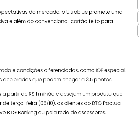
expectativas do mercado, o Ultrablue promete uma
va e além do convencional: cartão feito para
itado e condições diferenciadas, como IOF especial,
s acelerados que podem chegar a 3,5 pontos.
os a partir de R$ 1 milhão e desejam um produto que
ir de terça-feira (08/10), os clientes do BTG Pactual
tivo BTG Banking ou pela rede de assessores.