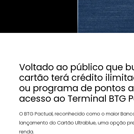
Voltado ao público que bu
cartão terá crédito ilimit
ou programa de pontos ac
acesso ao Terminal BTG P
O BTG Pactual, reconhecido como o maior Banco
lançamento do Cartão Ultrablue, uma opção pre
renda.