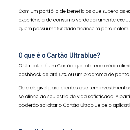
Com um portfólio de benefícios que supera as 
experiência de consumo verdadeiramente exclusi
quem possui maturidade financeira para ir além.
O que é o Cartão Ultrablue?
O Ultrablue é um Cartão que oferece crédito ilim
cashback de até 1,7% ou um programa de ponto
Ele é elegível para clientes que têm investiment
se alinhe ao seu estilo de vida sofisticado. A part
poderão solicitar o Cartão Ultrablue pelo aplica