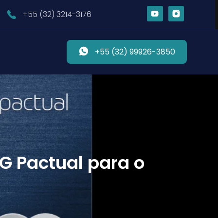
+55 (32) 3214-3176
+55 (32) 99926-3850
G Pactual para o