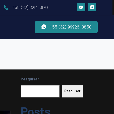
+55 (32) 3214-3176
+55 (32) 99926-3850
Pesquisar
Pesquisar
Posts