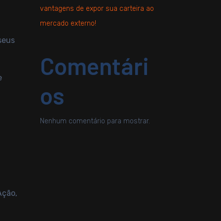
vantagens de expor sua carteira ao
mercado externo!
seus
Comentári
e
os
Nenhum comentário para mostrar.
Ação,