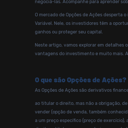
negociá-las. Acompanhe para aprender sob
O mercado de Opções de Ações desperta o i
Variável. Nele, os investidores têm a opor
ganhos ou proteger seu capital.
Neste artigo, vamos explorar em detalhes 
vantagens do investimento e muito mais.
O que são Opções de Ações?
As Opções de Ações são derivativos finan
ao titular o direito, mas não a obrigação,
vender (opção de venda, também conhecida
a um preço específico (preço de exercício),