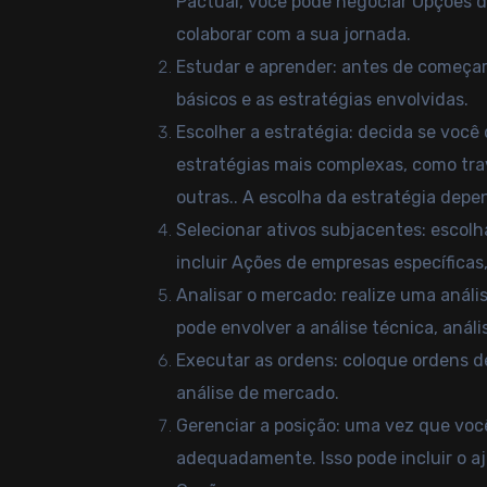
Pactual, você pode negociar Opções d
colaborar com a sua jornada.
Estudar e aprender: antes de começar
básicos e as estratégias envolvidas.
Escolher a estratégia: decida se você
estratégias mais complexas, como trav
outras.. A escolha da estratégia depe
Selecionar ativos subjacentes: escolh
incluir Ações de empresas específicas
Analisar o mercado: realize uma anál
pode envolver a análise técnica, aná
Executar as ordens: coloque ordens 
análise de mercado.
Gerenciar a posição: uma vez que voc
adequadamente. Isso pode incluir o aj