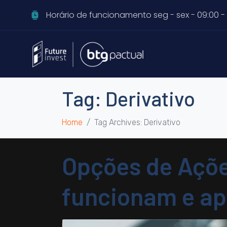
Horário de funcionamento seg - sex - 09:00 - 
Tag:
Derivativo
Home
Tag Archives: Derivativo
Opções de Açõe
funcionam e apr