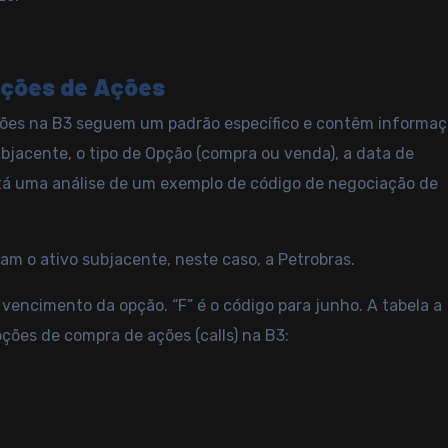
pções de Ações
ções na B3 seguem um padrão específico e contêm informa
bjacente, o tipo de Opção (compra ou venda), a data de
stá uma análise de um exemplo de código de negociação de
am o ativo subjacente, neste caso, a Petrobras.
 vencimento da opção. “F” é o código para junho. A tabela a
ções de compra de ações (calls) na B3: