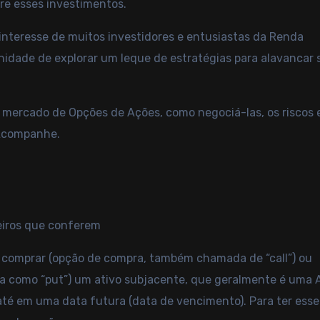
re esses investimentos.
nteresse de muitos investidores e entusiastas da Renda
tunidade de explorar um leque de estratégias para alavancar 
o mercado de Opções de Ações, como negociá-las, os riscos 
 Acompanhe.
ceiros que conferem
 de comprar (opção de compra, também chamada de “call”) ou
 como “put”) um ativo subjacente, que geralmente é uma 
 até em uma data futura (data de vencimento). Para ter esse