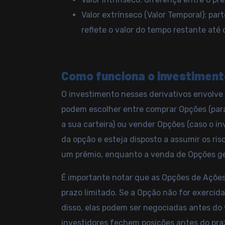
Valor extrínseco (Valor Temporal): par
reflete o valor do tempo restante até
Como funciona o investimen
O investimento nesses derivativos envolve
podem escolher entre comprar Opções (para
a sua carteira) ou vender Opções (caso o i
da opção e esteja disposto a assumir os r
um prêmio, enquanto a venda de Opções ge
É importante notar que as Opções de Ações
prazo limitado. Se a Opção não for exercida
disso, elas podem ser negociadas antes do
investidores fechem posições antes do pra