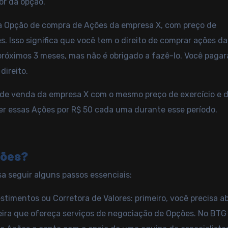
or da opção.
a Opção de compra de Ações da empresa X, com preço de
. Isso significa que você tem o direito de comprar ações da
róximos 3 meses, mas não é obrigado a fazê-lo. Você paga
direito.
 de venda da empresa X com o mesmo preço de exercício e 
der essas Ações por R$ 50 cada uma durante esse período.
ções?
a seguir alguns passos essenciais:
imentos ou Corretora de Valores: primeiro, você precisa ab
eira que ofereça serviços de negociação de Opções. No BTG