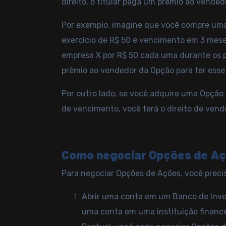
direito, o titular paga um prêmio ao vended
Por exemplo, imagine que você compre um
exercício de R$ 50 e vencimento em 3 meses
empresa X por R$ 50 cada uma durante os p
prêmio ao vendedor da Opção para ter esse 
Por outro lado, se você adquire uma Opção
de vencimento, você terá o direito de ven
Como negociar Opções de A
Para negociar Opções de Ações, você precis
Abrir uma conta em um Banco de Invest
uma conta em uma instituição financ