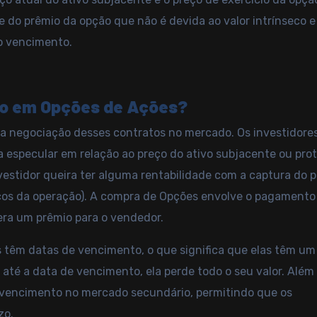
te do prêmio da opção que não é devida ao valor intrínseco e
 o vencimento.
to em Opções de Ações?
 a negociação desses contratos no mercado. Os investidore
 especular em relação ao preço do ativo subjacente ou pro
nvestidor queira ter alguma rentabilidade com a captura do 
iscos da operação). A compra de Opções envolve o pagamento
ra um prêmio para o vendedor.
 têm datas de vencimento, o que significa que elas têm um
 até a data de vencimento, ela perde todo o seu valor. Além
 vencimento no mercado secundário, permitindo que os
zo.