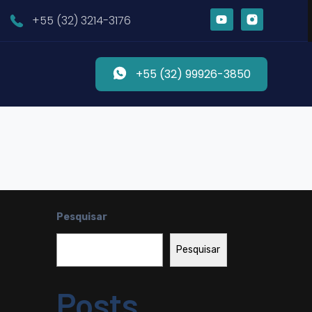
+55 (32) 3214-3176
+55 (32) 99926-3850
Pesquisar
Pesquisar
Posts