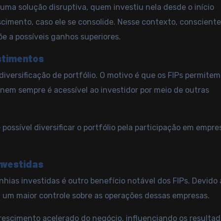
 uma solução disruptiva, quem investiu nela desde o início
scimento, caso ele se consolide. Nesse contexto, conscient
õe a possíveis ganhos superiores.
estimentos
diversificação de portfólio
. O motivo é que os FIPs permite
em sempre é acessível ao investidor por meio de outras
é possível diversificar o portfólio pela participação em empre
nvestidas
ias investidas é outro benefício notável dos FIPs. Devido 
 um maior controle sobre as operações dessas empresas.
rescimento acelerado do negócio, influenciando os resulta