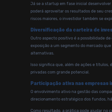
Já se a startup em fase inicial desenvolver
poderá aproveitar os resultados de seu cre
riscos maiores, o investidor também se exp
Diversificação da carteira de inv
Outro aspecto positivo é a possibilidade de
exposição a um segmento do mercado que n
alternativas.
Isso significa que, além de ações e títulos, 
privadas com grande potencial.
Participação ativa nas empresas i
O envolvimento ativo na gestão das companh
direcionamento estratégico dos fundos, há
Como resultado, a prática pode ajudar no c