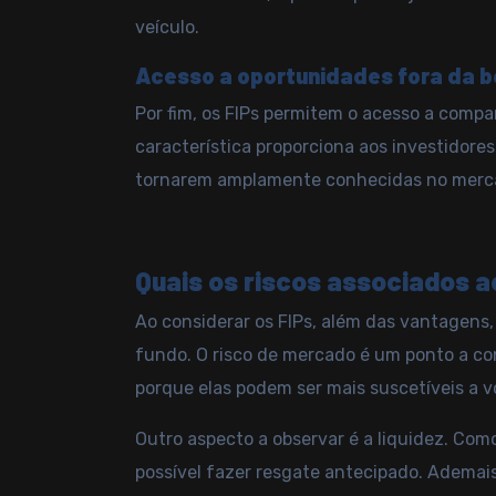
veículo.
Acesso a oportunidades fora da b
Por fim, os FIPs permitem o acesso a compa
característica proporciona aos investidore
tornarem amplamente conhecidas no merca
Quais os riscos associados a
Ao considerar os FIPs, além das vantagens
fundo. O risco de mercado é um ponto a co
porque elas podem ser mais suscetíveis a vo
Outro aspecto a observar é a liquidez. Co
possível fazer resgate antecipado. Ademai