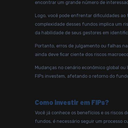
encontrar um grande número de interessa
Logo, você pode enfrentar dificuldades ao t
complexidade desses fundos implica um risc
da habilidade de seus gestores em identifi
Portanto, erros de julgamento ou falhas na
ainda deve ficar ciente dos riscos macroe
Mudanças no cenário econômico global ou l
FIPs investem, afetando o retorno do fund
Como investir em FIPs?
Você já conhece os benefícios e os riscos d
fundos, é necessário seguir um processo c