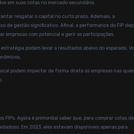
dos em suas cotas no mercado secundário.
entar resgatar o capital no curto prazo. Ademais, a
o de gestão significativo. Afinal, a performance do FIP de
car empresas com potencial e gerir as participações.
 estratégia podem levar a resultados abaixo do esperado. V
conômicos.
ocal podem impactar de forma direta as empresas nas quai
o.
os FIPs. Agora é primordial saber que, para comprar cotas d
uidadoso. Em 2023, eles estavam disponíveis apenas para