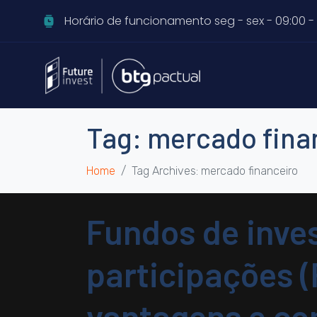
Horário de funcionamento seg - sex - 09:00 - 
Tag:
mercado fina
Home
Tag Archives: mercado financeiro
Fundos de inve
participações (
vantagens e co