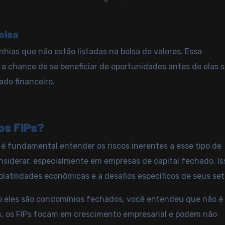
olsa
nhias que não estão listadas na bolsa de valores. Essa
s a chance de se beneficiar de oportunidades antes de elas 
do financeiro.
os FIPs?
, é fundamental entender os
riscos
inerentes a esse tipo de
nsiderar, especialmente em empresas de capital fechado. Is
latilidades econômicas e a desafios específicos de seus set
mo eles são condomínios fechados, você entendeu que não é
s, os FIPs focam em crescimento empresarial e podem não