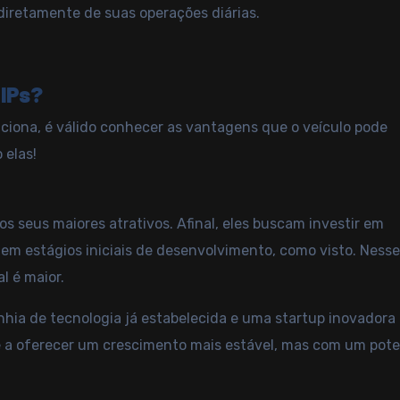
diretamente de suas operações diárias.
FIPs?
ciona, é válido conhecer as vantagens que o veículo pode
 elas!
os seus maiores atrativos. Afinal, eles buscam investir em
em estágios iniciais de desenvolvimento, como visto. Ness
l é maior.
ia de tecnologia já estabelecida e uma startup inovadora
 a oferecer um crescimento mais estável, mas com um pote