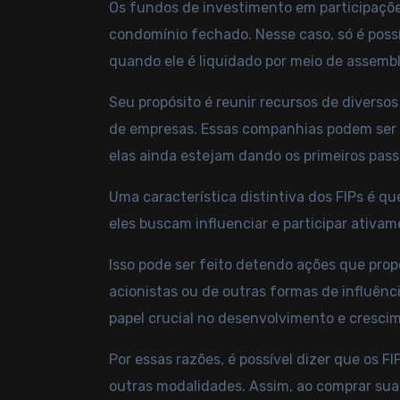
Os fundos de investimento em participaçõ
condomínio fechado. Nesse caso, só é possí
quando ele é liquidado por meio de assembl
Seu propósito é reunir recursos de diversos
de empresas. Essas companhias podem ser 
elas ainda estejam dando os primeiros pass
Uma característica distintiva dos FIPs é qu
eles buscam influenciar e participar ativ
Isso pode ser feito detendo ações que pro
acionistas ou de outras formas de influê
papel crucial no desenvolvimento e cresci
Por essas razões, é possível dizer que o
outras modalidades. Assim, ao comprar sua