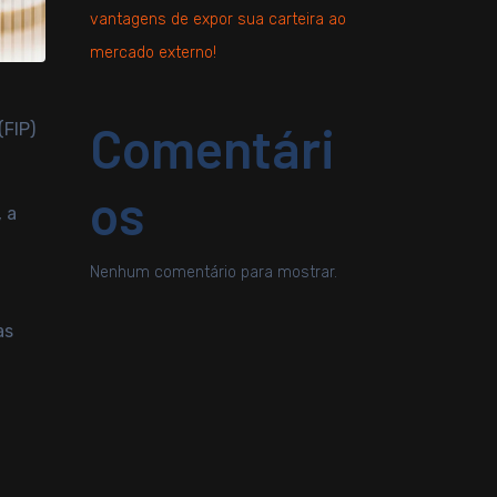
vantagens de expor sua carteira ao
mercado externo!
Comentári
(FIP)
os
 a
Nenhum comentário para mostrar.
as