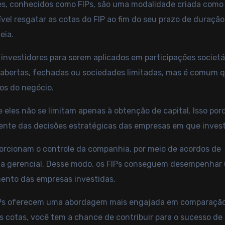
es, conhecidos como FIPs, são uma modalidade criada como
vel resgatar as cotas do FIP ao fim do seu prazo de duração
eia.
 investidores para serem aplicados em participações societá
abertas, fechadas ou sociedades limitadas, mas é comum 
os do negócio.
e eles não se limitam apenas à obtenção de capital. Isso por
amente das decisões estratégicas das empresas em que inves
porcionam o controle da companhia, por meio de acordos de
ncia gerencial. Desse modo, os FIPs conseguem desempenhar
mento das empresas investidas.
s FIPs oferecem uma abordagem mais engajada em comparaçã
s cotas, você tem a chance de contribuir para o sucesso de