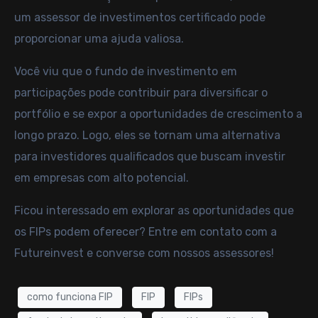
um assessor de investimentos certificado pode
proporcionar uma ajuda valiosa.
Você viu que o fundo de investimento em
participações pode contribuir para diversificar o
portfólio e se expor a oportunidades de crescimento a
longo prazo. Logo, eles se tornam uma alternativa
para investidores qualificados que buscam investir
em empresas com alto potencial.
Ficou interessado em explorar as oportunidades que
os FIPs podem oferecer?
Entre em contato com a
Futureinvest
e converse com nossos assessores!
como funciona FIP
FIP
FIPs