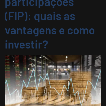
participações
(FIP): quais as
vantagens e como
investir?