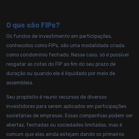
O que são FIPs?
Os fundos de investimento em participações,
conhecidos como FIPs, são uma modalidade criada
como condomínio fechado. Nesse caso, só é possível
resgatar as cotas do FIP ao fim do seu prazo de
duração ou quando ele é liquidado por meio de
assembleia.
Seu propósito é reunir recursos de diversos
investidores para serem aplicados em participações
societárias de empresas. Essas companhias podem ser
abertas, fechadas ou sociedades limitadas, mas é
comum que elas ainda estejam dando os primeiros