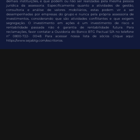
demais instituições, e que podem ou não ser realizadas pela mesma pessoa
jurídica da assessoria. Especificamente quanto a atividades de gestão,
consultoria e análise de valores mobiliários, estas podem vir a ser
desempenhadas por empresas do grupo e nunca pela própria assessoria de
investimentos, considerando que são atividades conflitantes e que exigem
segregação. O investimento em ações é um investimento de risco e
rentabilidade passada não é garantia de rentabilidade futura. Para
reclamações, favor contatar a Ouvidoria do Banco BTG Pactual S/A no telefone
nº 0800-722- 0048. Para acessar nossa lista de sócios clique aqui:
https://www.sejabtg.com/escritorios.