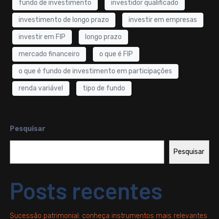
fundo de investimento
investidor qualificado
investimento de longo prazo
investir em empresas
investir em FIP
longo prazo
mercado financeiro
o que é FIP
o que é fundo de investimento em participações
renda variável
tipo de fundo
Pesquisar
Pesquisar
Posts recentes
Sucessão patrimonial: conheça instrumentos mais relevantes