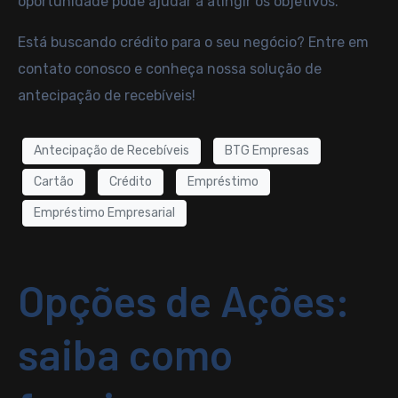
oportunidade pode ajudar a atingir os objetivos.
Está buscando crédito para o seu negócio?
Entre em
contato conosco
e conheça nossa solução de
antecipação de recebíveis!
Antecipação de Recebíveis
BTG Empresas
Cartão
Crédito
Empréstimo
Empréstimo Empresarial
Opções de Ações:
saiba como