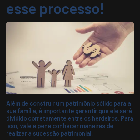
esse processo!
Além de construir um patrimônio sólido para a
sua família, é importante garantir que ele será
dividido corretamente entre os herdeiros. Para
isso, vale a pena conhecer maneiras de
realizar a sucessão patrimonial.