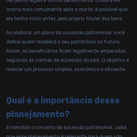
herdeiros legais e outros beneficiários. Embora ele
ocorra mais comumente após a morte, é possível que
ela tenha início antes, pelo próprio titular dos bens.
Ao elaborar um plano de sucessão patrimonial, você
define quem receberá o seu patrimônio no futuro.
Assim, os beneficiários ficam legalmente amparados,
seguindo as normas de sucessão do país. O objetivo é
realizar um processo simples, econômico e eficiente.
Qual é a importância desse
planejamento?
Entendido o conceito de sucessão patrimonial, saiba
que esse planejamento é relevante para quem não